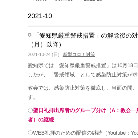
2021-10
「愛知県厳重警戒措置」の解除後の対応
（月）以降）
2021-10-24 (日)
新型コロナ対策
愛知県では「愛知県厳重警戒措置」は10月18
したが、「警戒領域」として感染防止対策が求
教会では、感染防止対策を徹底し、当面の間、
す。
〇
聖日礼拝出席者のグループ分け（A：教会一
者）の継続
〇WEB礼拝のための配信の継続（Youtube：Yo