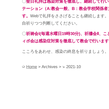
〇
聖日礼拝は感染対策を徹底し、継続して行い
テーション（A:教会一般、B：教会学校関係
す。
Webで礼拝をささげることも継続します
自祈りつつ判断してください。
〇
祈祷会Ⅰ(毎週水曜日19時30分)、祈禱会Ⅱ、
ィボ会は感染症対策を徹底して教会で行います
こころをあわせ、感染の終息を祈りましょう。
Home
> Archives >
2021-10