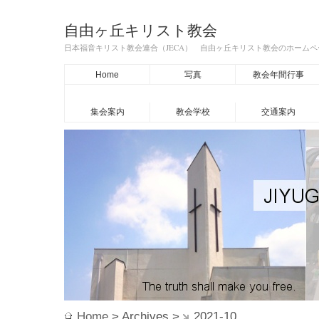
自由ヶ丘キリスト教会
日本福音キリスト教会連合（JECA） 自由ヶ丘キリスト教会のホーム
Home
写真
教会年間行事
集会案内
教会学校
交通案内
Home
> Archives >
2021-10