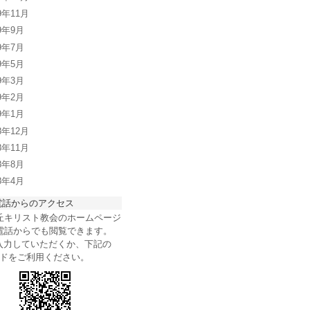
9年11月
09年9月
09年7月
09年5月
09年3月
09年2月
09年1月
8年12月
8年11月
08年8月
08年4月
電話からのアクセス
丘キリスト教会のホームページ
電話からでも閲覧できます。
を入力していただくか、下記の
ードをご利用ください。