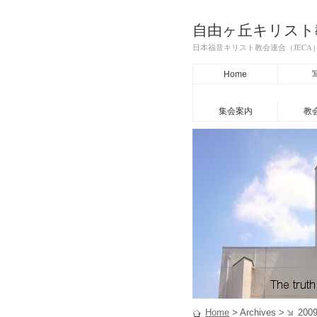
自由ヶ丘キリスト
日本福音キリスト教会連合（JEC
Home
集会案内
教
Home
> Archives >
2009