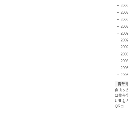
200
20
20
20
20
20
20
200
200
20
20
携帯
自由ヶ
は携帯
URL
QRコ