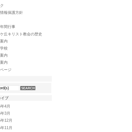
ク
情報保護方針
年間行事
ケ丘キリスト教会の歴史
案内
学校
案内
案内
ページ
カイブ
26年4月
26年3月
5年12月
5年11月