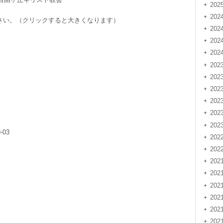
20
202
さい。（クリックすると大きくなります）
202
20
20
202
202
20
20
20
20
-03
202
20
202
202
20
20
20
20