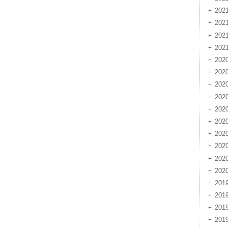
20
20
20
20
202
202
20
20
20
20
20
20
20
20
201
201
20
20