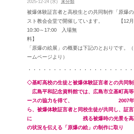
2025-12-24 (水)
未分類
被爆体験証言者と高校生との共同制作「原爆の
スト教会会堂で開催しています。 【12月22
10:30～17:00 入場無
料
「原爆の絵展」の概要は下記のとおりです。（
ームページより）
・・・・・・・・・・・・・・・・・・・・・
◇基町高校の生徒と被爆体験証言者との共同制
広島平和記念資料館では、広島市立基町高等
ースの協力を得て、
2007
ら、被爆体験証言者と同校生徒が共同し、証言
に 残る被爆時の光景を高
の状況を伝える「原爆の絵」