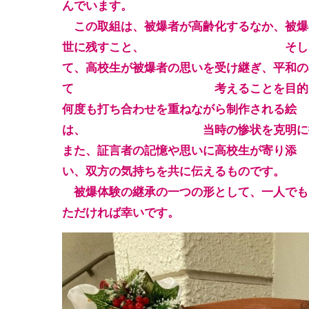
んでいます。
この取組は、被爆者が高齢化するなか、被爆
世に残すこと、 そして 、
て、高校生が被爆者の思いを受け継ぎ、平和の
て
考えることを目的
何度も打ち合わせを重ねながら制作される絵
は、 当時の惨状を克明に描き
また、証言
者の記憶や思いに高
い、双方の気持ちを共に伝えるものです。
被爆体験の継承の一つの形として、一人でも
ただければ幸いです。