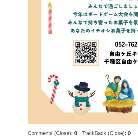
Comments (Close):
0
TrackBack (Close):
0