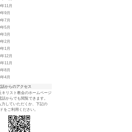
9年11月
09年9月
09年7月
09年5月
09年3月
09年2月
09年1月
8年12月
8年11月
08年8月
08年4月
電話からのアクセス
丘キリスト教会のホームページ
電話からでも閲覧できます。
を入力していただくか、下記の
ードをご利用ください。