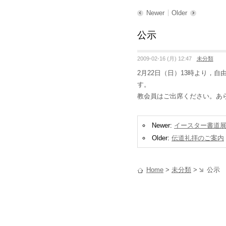
Newer
Older
公示
2009-02-16 (月) 12:47
未分類
2月22日（日）13時より，
す。
教会員はご出席ください。あ
Newer:
イースター書道
Older:
伝道礼拝のご案内
Home
>
未分類
>
公示