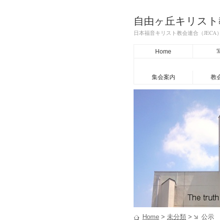
自由ヶ丘キリスト
日本福音キリスト教会連合（JEC
Home
集会案内
教
Home
>
未分類
>
公示