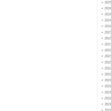
20
202
202
20
20
202
202
20
20
20
20
202
20
202
202
20
20
20
20