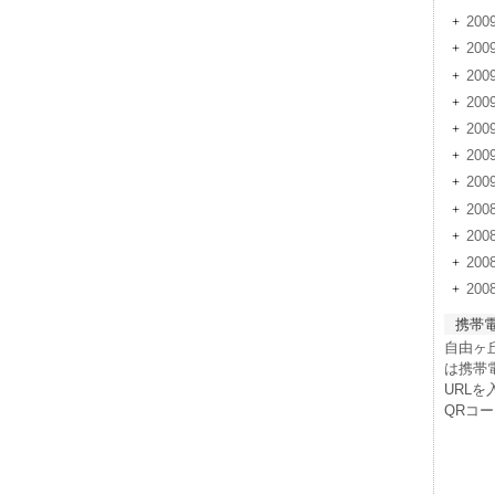
200
20
20
20
20
20
20
200
200
20
20
携帯
自由ヶ
は携帯
URL
QRコ