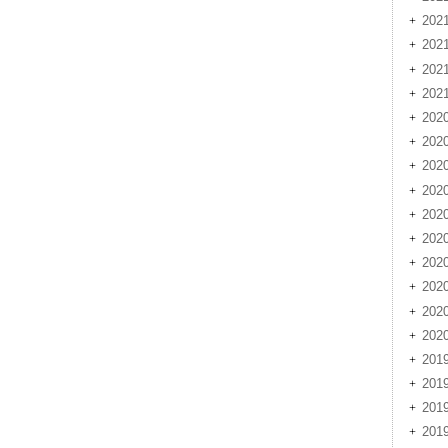
20
20
20
20
202
202
20
20
20
20
20
20
20
20
201
201
20
20