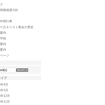
ク
情報保護方針
年間行事
ケ丘キリスト教会の歴史
案内
学校
案内
案内
ページ
カイブ
26年4月
26年3月
5年12月
5年11月